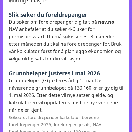
lønn og situasjon.
Slik søker du foreldrepenger
Du søker om foreldrepenger digitalt på
nav.no
.
NAV anbefaler at du søker 4-6 uker før
permisjonsstart. Du må søke senest 3 måneder
etter måneden du skal ha foreldrepenger for. Bruk
vår kalkulator først for å planlegge økonomien og
velge riktig sats for din situasjon.
Grunnbeløpet justeres i mai 2026
Grunnbeløpet (G) justeres årlig 1. mai. Det
nåværende grunnbeløpet på 130 160 kr er gyldig til
1. mai 2026. Etter dette vil nye satser gjelde, og
kalkulatoren vil oppdateres med de nye verdiene
når de er kjent.
Søkeord: foreldrepenger kalkulator, beregne
foreldrepenger 2026, foreldrepengesats, NAV
foreldrepenger, foreldrepenger 100 prosent,