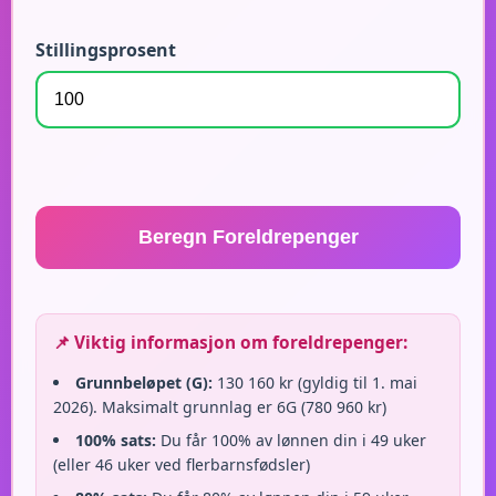
Stillingsprosent
Beregn Foreldrepenger
📌 Viktig informasjon om foreldrepenger:
Grunnbeløpet (G):
130 160 kr (gyldig til 1. mai
2026). Maksimalt grunnlag er 6G (780 960 kr)
100% sats:
Du får 100% av lønnen din i 49 uker
(eller 46 uker ved flerbarnsfødsler)