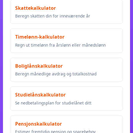
Skattekalkulator
Beregn skatten din for inneværende år
Timelønn-kalkulator
Regn ut timelønn fra årslønn eller månedslønn
Boliglånskalkulator
Beregn månedlige avdrag og totalkostnad
Studielånskalkulator
Se nedbetalingsplan for studielånet ditt
Pensjonskalkulator
Estimer fremtidig pensjon og sparebehov