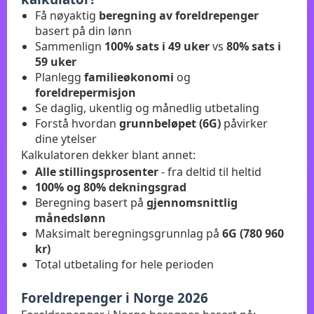
Få nøyaktig
beregning av foreldrepenger
basert på din lønn
Sammenlign
100% sats i 49 uker
vs
80% sats i
59 uker
Planlegg
familieøkonomi
og
foreldrepermisjon
Se daglig, ukentlig og månedlig utbetaling
Forstå hvordan
grunnbeløpet (6G)
påvirker
dine ytelser
Kalkulatoren dekker blant annet:
Alle stillingsprosenter
- fra deltid til heltid
100% og 80% dekningsgrad
Beregning basert på
gjennomsnittlig
månedslønn
Maksimalt beregningsgrunnlag på
6G (780 960
kr)
Total utbetaling for hele perioden
Foreldrepenger i Norge 2026