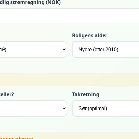
lig strømregning (NOK)
Boligens alder
eller?
Takretning
 oppgradering