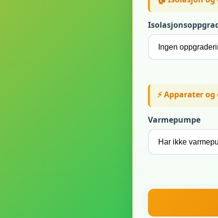
Isolasjonsoppgra
⚡ Apparater og
Varmepumpe