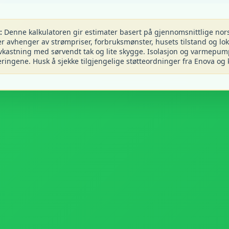
:
Denne kalkulatoren gir estimater basert på gjennomsnittlige nors
r avhenger av strømpriser, forbruksmønster, husets tilstand og lok
 avkastning med sørvendt tak og lite skygge. Isolasjon og varmepum
ingene. Husk å sjekke tilgjengelige støtteordninger fra Enova o