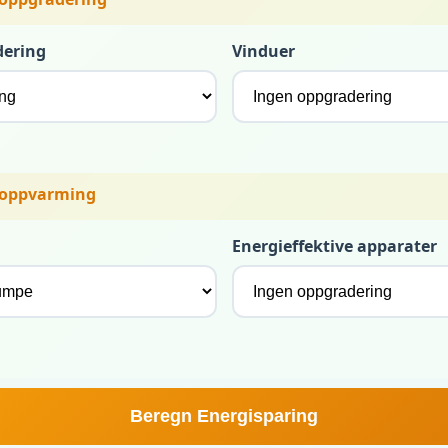
dering
Vinduer
 oppvarming
Energieffektive apparater
Beregn Energisparing