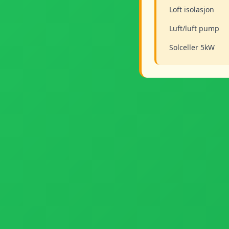
Loft isolasjon
Luft/luft pump
Solceller 5kW