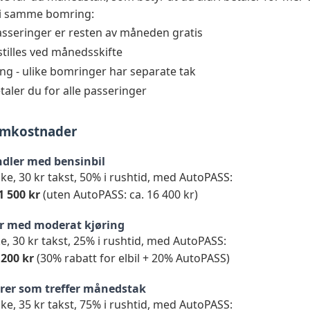
i samme bomring:
passeringer er resten av måneden gratis
tilles ved månedsskifte
ng - ulike bomringer har separate tak
aler du for alle passeringer
omkostnader
dler med bensinbil
ke, 30 kr takst, 50% i rushtid, med AutoPASS:
1 500 kr
(uten AutoPASS: ca. 16 400 kr)
er med moderat kjøring
e, 30 kr takst, 25% i rushtid, med AutoPASS:
 200 kr
(30% rabatt for elbil + 20% AutoPASS)
ører som treffer månedstak
ke, 35 kr takst, 75% i rushtid, med AutoPASS: