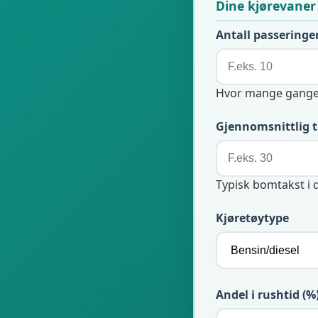
Dine kjørevaner
Antall passeringe
Hvor mange gange
Gjennomsnittlig t
Typisk bomtakst i 
Kjøretøytype
Andel i rushtid (%