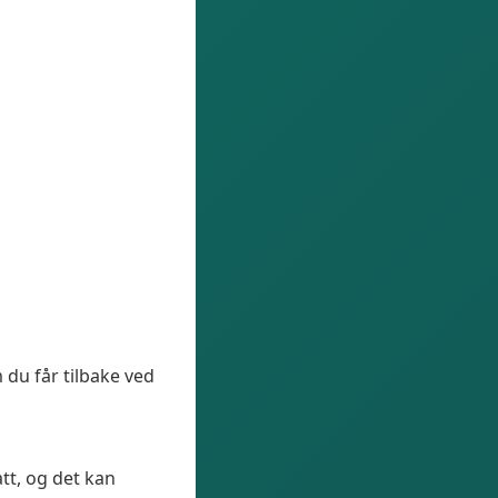
 du får tilbake ved
att, og det kan