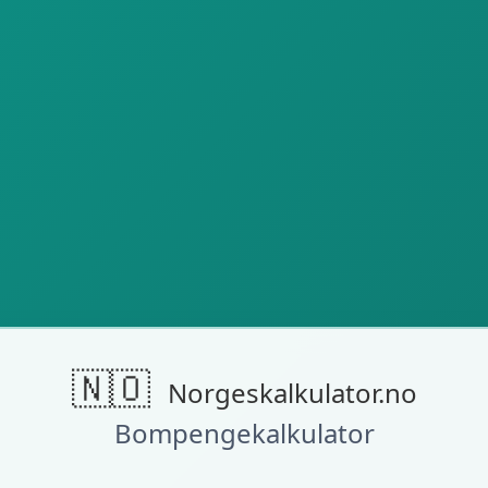
🇳🇴
Norgeskalkulator.no
Bompengekalkulator