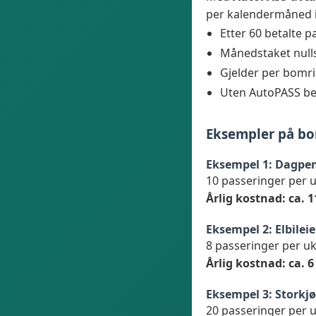
per kalendermåned 
Etter 60 betalte 
Månedstaket nulls
Gjelder per bomri
Uten AutoPASS bet
Eksempler på b
Eksempel 1: Dagpen
10 passeringer per u
Årlig kostnad: ca. 1
Eksempel 2: Elbilei
8 passeringer per uk
Årlig kostnad: ca. 6
Eksempel 3: Storkj
20 passeringer per u