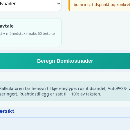
bomring, tidspunkt og konkret
avtale
tt + månedstak (maks 60 betalte
Beregn Bomkostnader
alkulatoren tar hensyn til kjøretøytype, rushtidsandel, AutoPASS-r
ringer). Rushtidstillegg er satt til +10% av taksten.
ersikt